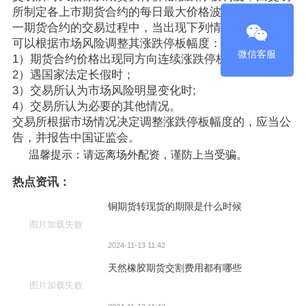
所制定各上市期货合约的每日最大价格波动幅度。在某
一期货合约的交易过程中，当出现下列情况时，交易所
可以根据市场风险调整其涨跌停板幅度：
微信客服
1）期货合约价格出现同方向连续涨跌停板时；
2）遇国家法定长假时；
3）交易所认为市场风险明显变化时;
4）交易所认为必要的其他情况。
交易所根据市场情况决定调整涨跌停板幅度的，应当公
告，并报告中国证监会。
温馨提示：请远离场外配资，谨防上当受骗。
热点资讯：
铜期货转现货的期限是什么时候
图片加载失败
2024-11-13 11:42
天然橡胶期货交割费用都有哪些
图片加载失败