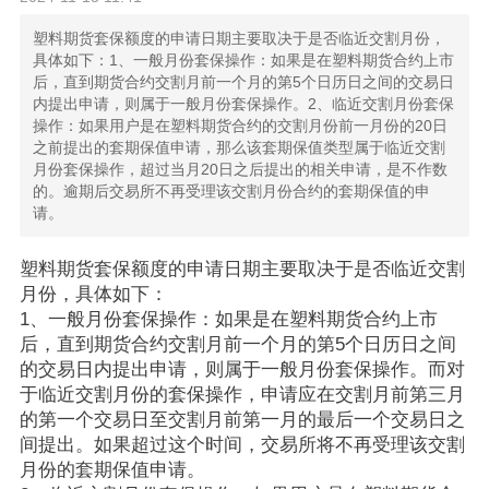
塑料期货套保额度的申请日期主要取决于是否临近交割月份，
具体如下：1、一般月份套保操作：如果是在塑料期货合约上市
后，‌直到期货合约交割月前一个月的第5个日历日之间的交易日
内提出申请，‌则属于一般月份套保操作。‌2、临近交割月份套保
操作：如果用户是在塑料期货合约的交割月份前一月份的20日
之前提出的套期保值申请，那么该套期保值类型属于临近交割
月份套保操作，超过当月20日之后提出的相关申请，是不作数
的。逾期后交易所不再受理该交割月份合约的套期保值的申
请。
塑料期货套保额度的申请日期主要取决于是否临近交割
月份，具体如下：
1、一般月份套保操作：如果是在塑料期货合约上市
后，‌直到期货合约交割月前一个月的第5个日历日之间
的交易日内提出申请，‌则属于一般月份套保操作。‌而对
于临近交割月份的套保操作，‌申请应在交割月前第三月
的第一个交易日至交割月前第一月的最后一个交易日之
间提出。‌如果超过这个时间，‌交易所将不再受理该交割
月份的套期保值申请。‌