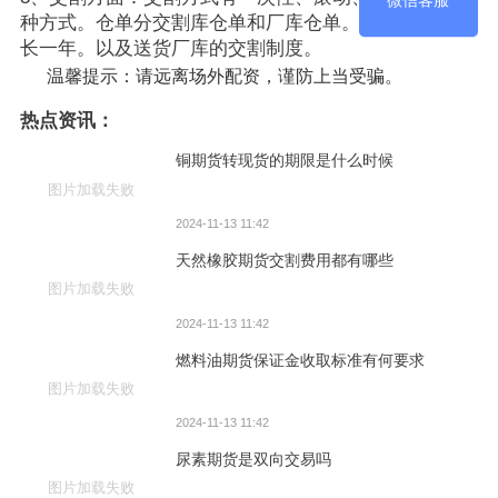
微信客服
种方式。仓单分交割库仓单和厂库仓单。仓单有效期最
长一年。以及送货厂库的交割制度。
温馨提示：请远离场外配资，谨防上当受骗。
热点资讯：
铜期货转现货的期限是什么时候
图片加载失败
2024-11-13 11:42
天然橡胶期货交割费用都有哪些
图片加载失败
2024-11-13 11:42
燃料油期货保证金收取标准有何要求
图片加载失败
2024-11-13 11:42
尿素期货是双向交易吗
图片加载失败